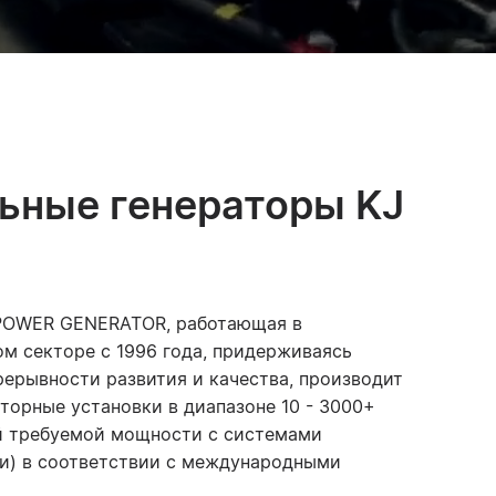
ьные генераторы KJ
POWER GENERATOR, работающая в
ом секторе с 1996 года, придерживаясь
рерывности развития и качества, производит
торные установки в диапазоне 10 - 3000+
й требуемой мощности с системами
и) в соответствии с международными