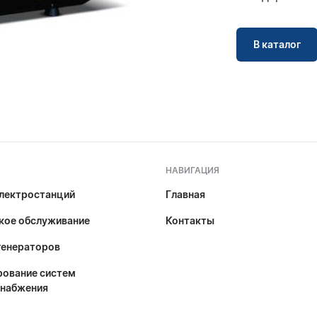
В каталог
НАВИГАЦИЯ
лектростанций
Главная
кое обслуживание
Контакты
генераторов
ование систем
снабжения