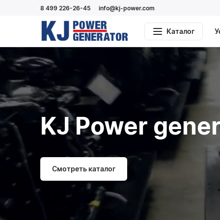
8 499 226-26-45
info@kj-power.com
Каталог
У
KJ Power gener
Смотреть каталог