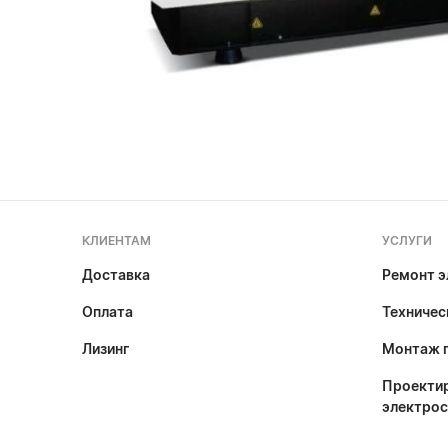
КЛИЕНТАМ
УСЛУГИ
Доставка
Ремонт э
Оплата
Техничес
Лизинг
Монтаж 
Проектир
электро