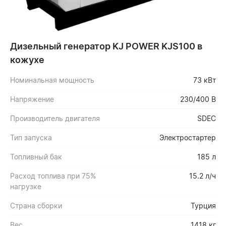
Дизельный генератор KJ POWER KJS100 в
кожухе
Номинальная мощность
73 кВт
Напряжение
230/400 В
Производитель двигателя
SDEC
Тип запуска
Электростартер
Топливный бак
185 л
Расход топлива при 75%
15.2 л/ч
нагрузке
Страна сборки
Турция
Вес
1418 кг