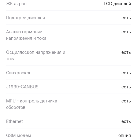
ЖК экран
LCD дисплей
Подогрев дисплея
есть
Анализ гармоник
есть
напряжения и тока
Осциллоскоп напряжения и
есть
тока
Синхроскоп
есть
J1939-CANBUS
есть
MPU - контроль датчика
есть
оборотов
Ethernet
есть
GSM модем
опция