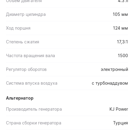
Объем двигателя
4.3 л
Диаметр цилиндра
105 мм
Ход поршня
124 мм
Степень сжатия
17,3:1
Частота вращения вала
1500
Регулятор оборотов
электронный
Система впуска воздуха
с турбонаддувом
Альтернатор
Производитель генератора
KJ Power
Страна сборки генератора
Турция