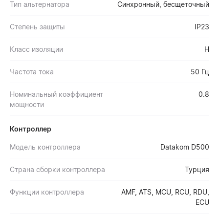
Тип альтернатора
Синхронный, бесщеточный
Степень защиты
IP23
Класс изоляции
H
Частота тока
50 Гц
Номинальный коэффициент
0.8
мощности
Контроллер
Модель контроллера
Datakom D500
Страна сборки контроллера
Турция
Функции контроллера
AMF, ATS, MCU, RCU, RDU,
ECU