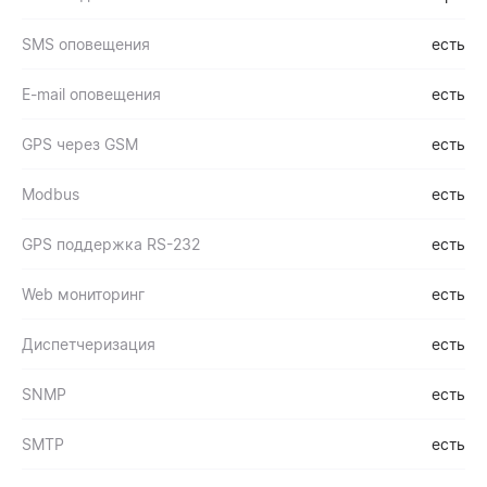
SMS оповещения
есть
E-mail оповещения
есть
GPS через GSM
есть
Modbus
есть
GPS поддержка RS-232
есть
Web мониторинг
есть
Диспетчеризация
есть
SNMP
есть
SMTP
есть