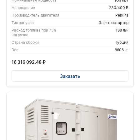
Номинальная мощность
909 кВт
Напряжение
230/400 В
Производитель двигателя
Perkins
Тип запуска
Электростартер
Расход топлива при 75%
188 л/ч
нагрузке
Страна сборки
Турция
Вес
8606 кг
16 316 092.48
₽
Заказать