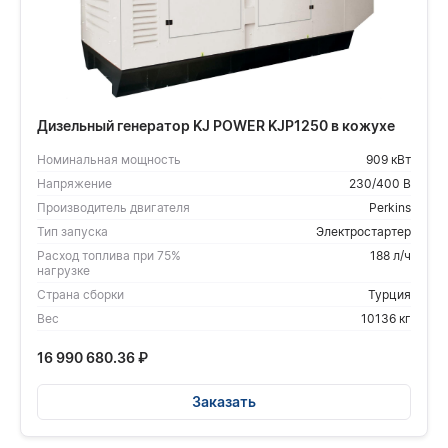
Дизельный генератор KJ POWER KJP1250 в кожухе
Номинальная мощность
909 кВт
Напряжение
230/400 В
Производитель двигателя
Perkins
Тип запуска
Электростартер
Расход топлива при 75%
188 л/ч
нагрузке
Страна сборки
Турция
Вес
10136 кг
16 990 680.36
₽
Заказать